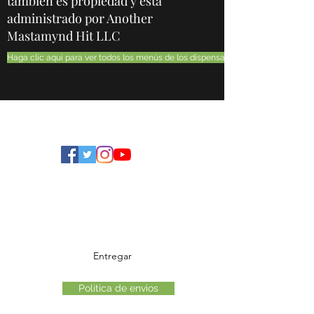
también es propiedad y está
administrado por Another
Mastamynd Hit LLC
Haga clic aquí para ver todos los menús de los dispensarios de Ohio
Cannabis de Ohio en vivo
Formulario de suscripción
Entregar
Politica de envios