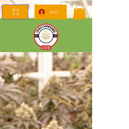
ME
Iniciar sesión
NU
News Education Reviews Advocacy