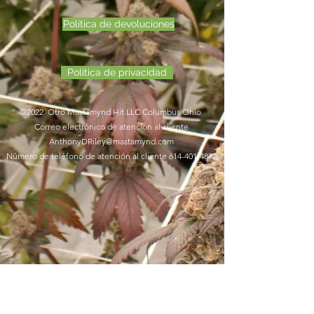
Política de devoluciones
Política de privacidad
©2022 Otro Mastamynd Hit LLC Columbus Ohio
Correo electrónico de atención al cliente
AnthonyDRiley@mastamynd.com
Número de teléfono de atención al cliente
614-401-4872