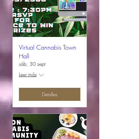
Virtual Cannabis Town
Hall
sáb, 30 sept
Leer más
Detalles