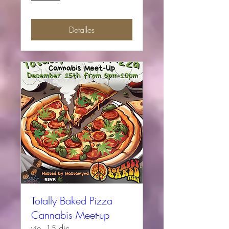
Detalles
Totally Baked Pizza
Cannabis Meet-up
vie, 15 dic