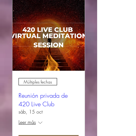
Múltiples fechas
Reunión privada de
420 Live Club
sáb, 15 oct
Leer más