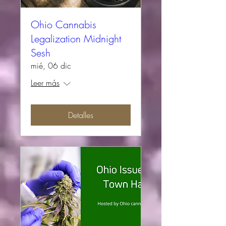
Ohio Cannabis
Legalization Midnight
Sesh
mié, 06 dic
Leer más
Detalles