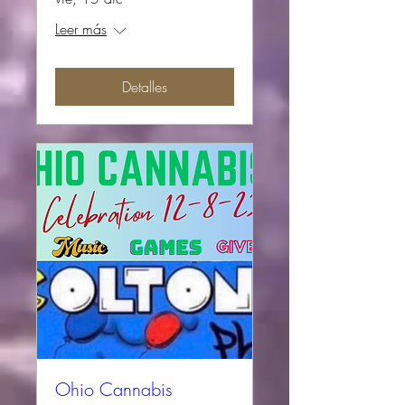
Leer más
Detalles
Ohio Cannabis