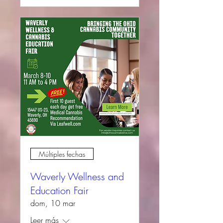
Múltiples fechas
Waverly Wellness and
Education Fair
dom, 10 mar
Leer más