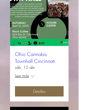
Ohio Cannabis
Townhall Cincinnati
sáb, 12 abr
Leer más
Detalles