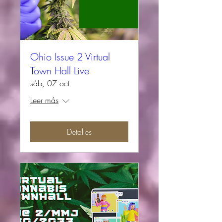
Ohio Issue 2 Virtual
Town Hall Live
sáb, 07 oct
Leer más
Detalles