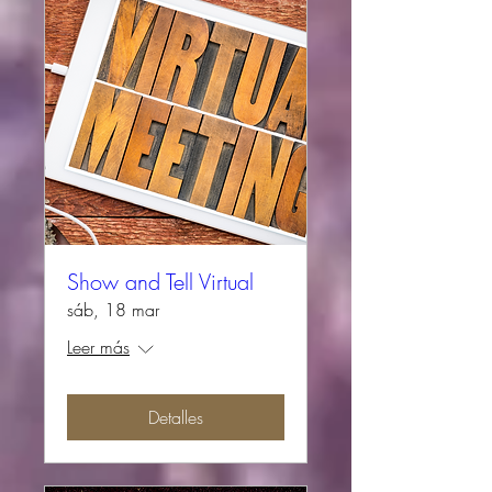
Show and Tell Virtual
sáb, 18 mar
Leer más
Detalles