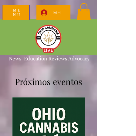
ME
Iniciar sesión
NU
News Education Reviews Advocacy
Próximos eventos