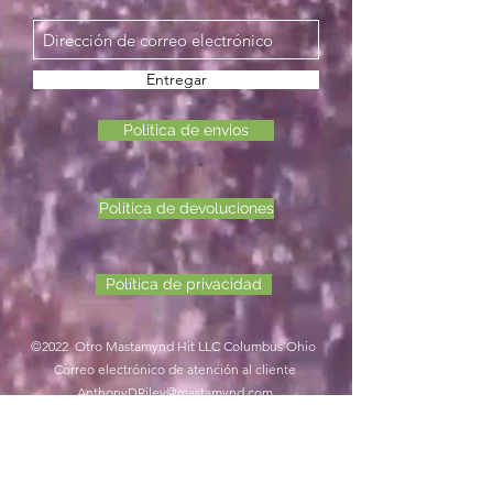
Entregar
Politica de envios
Política de devoluciones
Política de privacidad
©2022 Otro Mastamynd Hit LLC Columbus Ohio
Correo electrónico de atención al cliente
AnthonyDRiley@mastamynd.com
Número de teléfono de atención al cliente
614-401-4872