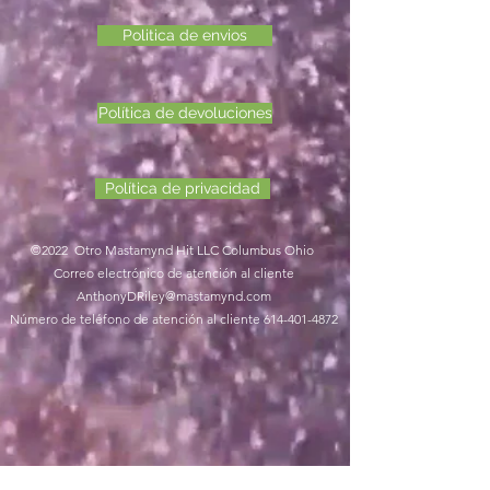
Politica de envios
Política de devoluciones
Política de privacidad
©2022 Otro Mastamynd Hit LLC Columbus Ohio
Correo electrónico de atención al cliente
AnthonyDRiley@mastamynd.com
Número de teléfono de atención al cliente
614-401-4872