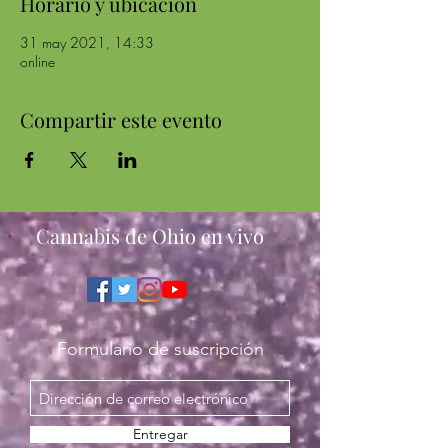
Horario y ubicación
31 may 2021, 14:33
online
Compartir este evento
Cannabis de Ohio en vivo
Formulario de suscripción
Entregar