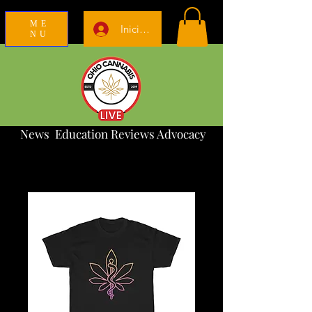
ME
Iniciar sesión
NU
News Education Reviews Advocacy