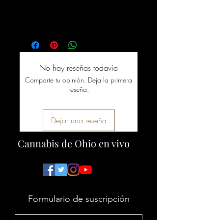
No hay reseñas todavía
Comparte tu opinión. Deja la primera
reseña.
Dejar una reseña
Cannabis de Ohio en vivo
Formulario de suscripción