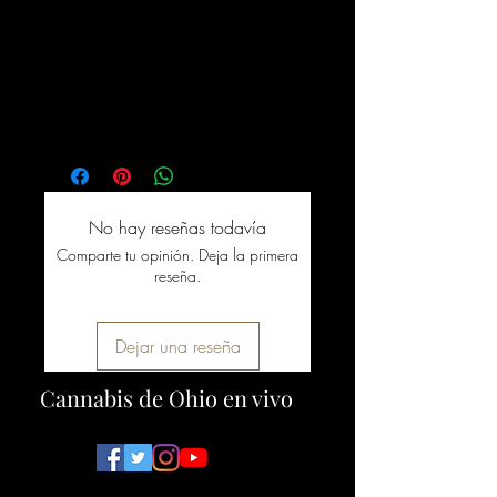
No hay reseñas todavía
Comparte tu opinión. Deja la primera
reseña.
Dejar una reseña
Cannabis de Ohio en vivo