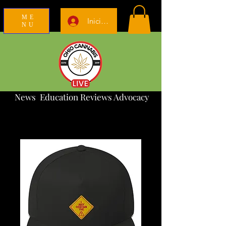
ME
Iniciar sesión
NU
News Education Reviews Advocacy