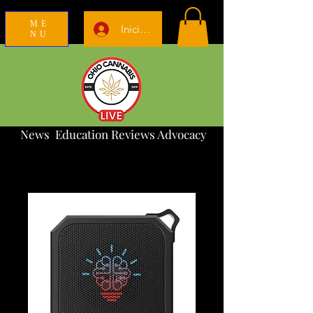
ME
Iniciar sesión
NU
News Education Reviews Advocacy