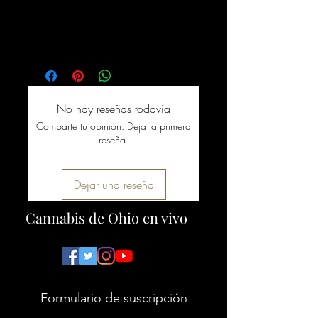
No hay reseñas todavía
Comparte tu opinión. Deja la primera
reseña.
Dejar una reseña
Cannabis de Ohio en vivo
Formulario de suscripción