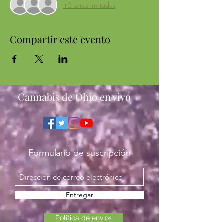
+5 otros invitados
Compartir este evento
Cannabis de Ohio en vivo
Formulario de suscripción
Entregar
Politica de envios